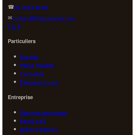
☎
06 08 54 58 02
✉
contact@traiteursadak.com
f
◎
♪
Particuliers
Mariage
Packs mariage
Fiançailles
Événement privé
Entreprise
Services entreprises
Pause-café
Buffet entreprise