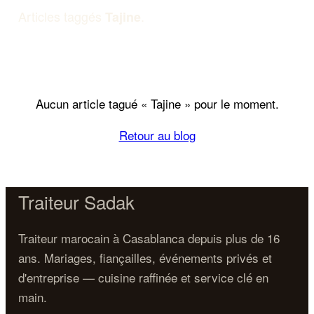
Articles taggés
.
Tajine
Aucun article tagué « Tajine » pour le moment.
Retour au blog
Traiteur Sadak
Traiteur marocain à Casablanca depuis plus de 16
ans. Mariages, fiançailles, événements privés et
d'entreprise — cuisine raffinée et service clé en
main.