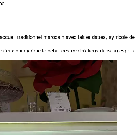
oc.
ueil traditionnel marocain avec lait et dattes, symbole de j
eureux qui marque le début des célébrations dans un esprit d