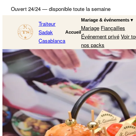
Ouvert 24/24 — disponible toute la semaine
Mariage & événements
▾
Traiteur
Mariage
Fiançailles
Sadak
Accueil
Événement privé
Voir t
Casablanca
nos packs