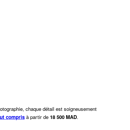
photographie, chaque détail est soigneusement
à partir de
.
out compris
18 500 MAD