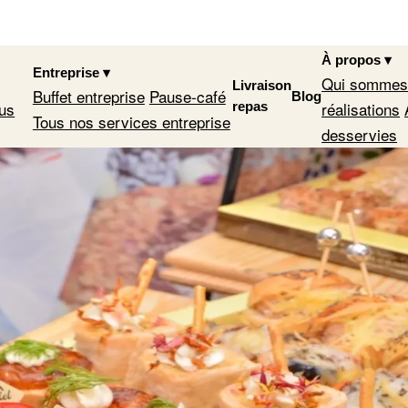
À propos
▾
Entreprise
▾
Qui sommes
Livraison
Buffet entreprise
Pause-café
Blog
ous
réalisations
repas
Tous nos services entreprise
desservies