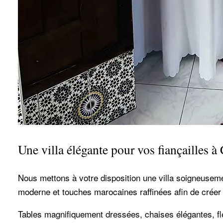
Une villa élégante pour vos fiançailles à
Nous mettons à votre disposition une villa soigneuseme
moderne et touches marocaines raffinées afin de crée
Tables magnifiquement dressées, chaises élégantes, fle