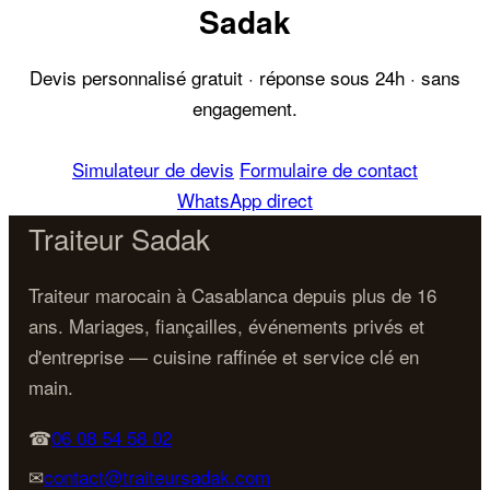
Sadak
Devis personnalisé gratuit · réponse sous 24h · sans
engagement.
Simulateur de devis
Formulaire de contact
WhatsApp direct
Traiteur Sadak
Traiteur marocain à Casablanca depuis plus de 16
ans. Mariages, fiançailles, événements privés et
d'entreprise — cuisine raffinée et service clé en
main.
☎
06 08 54 58 02
✉
contact@traiteursadak.com