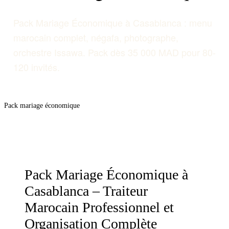
Pack Mariage Économique à Casablanca : menu
marocain complet, négafa, photographe,
orchestre Issawa. Pack dès 35 000 MAD pour 80-
120 invités.
Demander un devis →
Pack mariage économique
Pack Mariage Économique à
Casablanca – Traiteur
Marocain Professionnel et
Organisation Complète