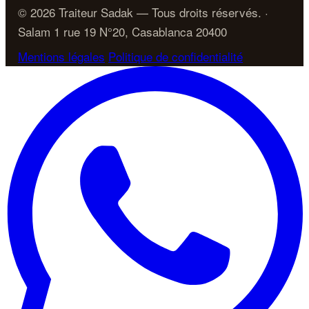
© 2026 Traiteur Sadak — Tous droits réservés. ·
Salam 1 rue 19 N°20, Casablanca 20400
Mentions légales
Politique de confidentialité