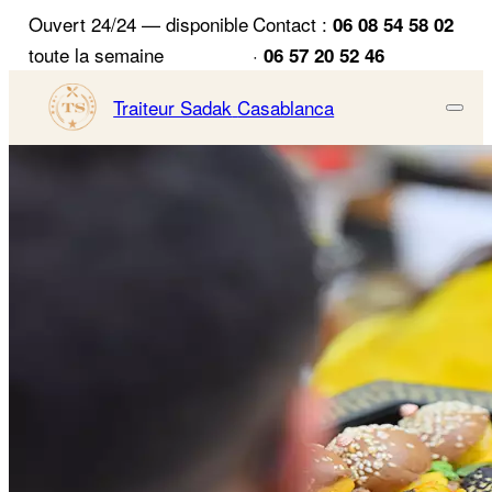
Ouvert 24/24 — disponible
Contact :
06 08 54 58 02
toute la semaine
·
06 57 20 52 46
Traiteur Sadak
Casablanca