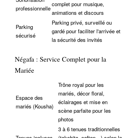
complet pour musique,
professionnelle
animations et discours
Parking privé, surveillé ou
Parking
gardé pour faciliter l'arrivée et
sécurisé
la sécurité des invités
Négafa : Service Complet pour la
Mariée
Trône royal pour les
mariés, décor floral,
Espace des
éclairages et mise en
mariés (Kousha)
scène parfaite pour les
photos
3 à 6 tenues traditionnelles
Tenues incluses
(takchita, caftan…) selon le