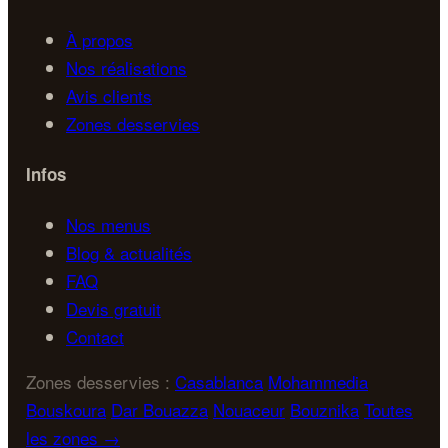
À propos
Nos réalisations
Avis clients
Zones desservies
Infos
Nos menus
Blog & actualités
FAQ
Devis gratuit
Contact
Zones desservies :
Casablanca
Mohammedia
Bouskoura
Dar Bouazza
Nouaceur
Bouznika
Toutes
les zones →