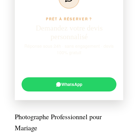
PRÊT À RÉSERVER ?
Demandez votre devis
personnalisé
Réponse sous 24h · sans engagement · devis
100% gratuit
Demander un devis
→
WhatsApp
Photographe Professionnel pour
Mariage