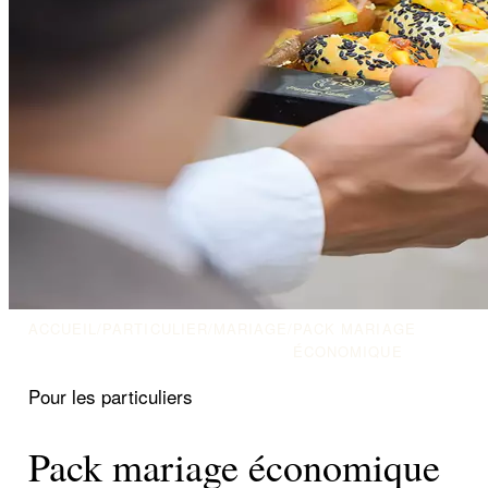
ACCUEIL
/
PARTICULIER
/
MARIAGE
/
PACK MARIAGE
ÉCONOMIQUE
Pour les particuliers
Pack mariage économique