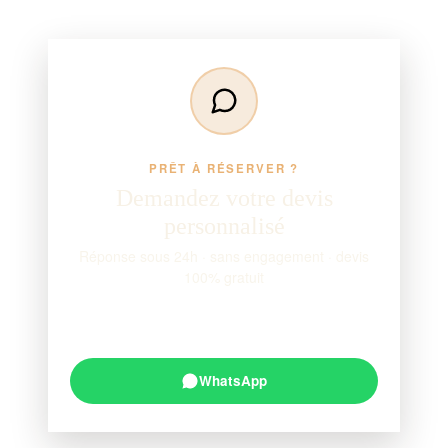
PRÊT À RÉSERVER ?
Demandez votre devis
personnalisé
Réponse sous 24h · sans engagement · devis
100% gratuit
Demander un devis
→
WhatsApp